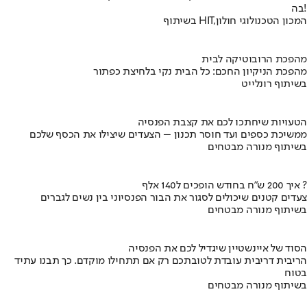
בה!
בשיתוף HIT,המכון הטכנולוגי חולון
מהפכת הרובוטיקה לבית
מהפכת הניקיון החכם: כל הבית נקי בלחיצת כפתור
בשיתוף רונלייט
הטעויות שיחתכו לכם את קצבת הפנסיה
ממשיכת כספים ועד חוסר תכנון – הצעדים שיצילו את הכסף שלכם
בשיתוף מנורה מבטחים
איך 200 ש"ח בחודש הופכים ל140 אלף ?
צעדים קטנים שיכולים לסגור את הבור הפנסיוני בין נשים לגברים
בשיתוף מנורה מבטחים
הסוד של איינשטיין שיגדיל לכם את הפנסיה
הריבית דריבית עובדת לטובתכם רק אם תתחילו מוקדם. כך תבנו עתיד
בטוח
בשיתוף מנורה מבטחים