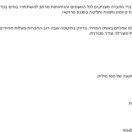
לדברי החברה מעניקים לכל הטעמים והניחוחות מרחב להשתחרר במים בכדי
טת קינמון ותפוח וחליטה בסגנון מרוקאי.
מחלבות גד מציגות את סדרת הגבינות המגוררות של גד בהגדלת המוצר ב-10 אחוזים באותו המחיר, בדיוק בתק
ל מוצרלה וצד'ר מגוררת.
ת