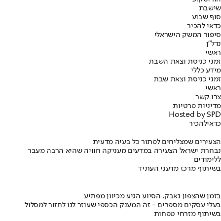
שישבת
סוף שבוע
כדאי להכיר
סיפור המשק הישראלי
נדל"ן
ראשי
זמני כניסת וצאת השבת
מידע כללי
זמני כניסת וצאת שבת
ראשי
צרו קשר
מדיניות פרטיות
Hosted by SPD
כדאי
להכיר
הצעירים שמצליחים לפתור כל בעיה מדעית
נבחרת ישראל הצעירה במדעים מעניקה חוויה שהיא הרבה מעבר
ללימודים
בשיתוף מרכז מדעני העתיד
בזמן שהצפון נאבק, הסיוע הגיע מכיוון מפתיע
בעלי עסקים מספרים - זה המענק הכספי שעוזר לנו לחזור למסלול
בשיתוף מזרחי טפחות