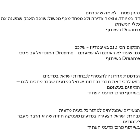
נקיון פסח - לא מה שהכרתם
דק במיוחד, עוצמה אדירה ולא מפחד מאף מכשול: שואב האבק שמשנה את
כללי המשחק
בשיתוף Dreame
המקום הכי טוב באיצטדיון - שלכם
המונדיאל עם מסכי Dreame - כמו שעוד לא ראיתם ולא שמעתם
בשיתוף Dreame
הזדמנות אחרונה להצטרף לנבחרות ישראל במדעים
בואו להכיר את חברי נבחרות ישראל במדעים שכבר מחכים לכם –
המיונים בעיצומם
בשיתוף מרכז מדעני העתיד
הצעירים שמצליחים לפתור כל בעיה מדעית
נבחרת ישראל הצעירה במדעים מעניקה חוויה שהיא הרבה מעבר
ללימודים
בשיתוף מרכז מדעני העתיד