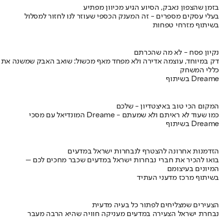
בזמן שהצפון נאבק, הסיוע הגיע מכיוון מפתיע
בעלי עסקים מספרים - זה המענק הכספי שעוזר לנו לחזור למסלול
בשיתוף מזרחי טפחות
נקיון פסח - לא מה שהכרתם
דק במיוחד, עוצמה אדירה ולא מפחד מאף מכשול: שואב האבק שמשנה את
כללי המשחק
בשיתוף Dreame
המקום הכי טוב באיצטדיון - שלכם
המונדיאל עם מסכי Dreame - כמו שעוד לא ראיתם ולא שמעתם
בשיתוף Dreame
הזדמנות אחרונה להצטרף לנבחרות ישראל במדעים
בואו להכיר את חברי נבחרות ישראל במדעים שכבר מחכים לכם –
המיונים בעיצומם
בשיתוף מרכז מדעני העתיד
הצעירים שמצליחים לפתור כל בעיה מדעית
נבחרת ישראל הצעירה במדעים מעניקה חוויה שהיא הרבה מעבר