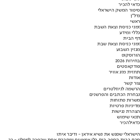
כדאי להכיר
סיפור המשק הישראלי
נדל"ן
ראשי
זמני כניסת וצאת השבת
כללי ומידע
דף הבית
זמני כניסת וצאת שבת
מגזין השבוע
הורוסקופ
בחירות 2026
פודקאסטים
תחזית מזג אוויר
אודות
צור קשר
הרשמה לניוזלטרים
נבחרת הכתבים והפרשנים
משרות פתוחות
מדיניות פרטיות
הצהרת נגישות
תנאי שימוש
כדאי
להכיר
הישראלי שפגש את נשיא איראן - ודיבר איתו