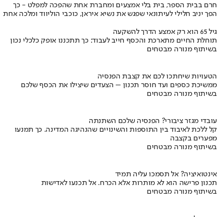
חרם בבית הספר, בית בלי אמצעים ומחברת אחת שהפכה למפלט - כך
הפך יניב חלילי לעיתונאי שפגש את נשיא איראן, כוכבי הוליווד ומלכה אחת
גיל 65 הוא רק אמצע הדרך להשקעה
תוחלת החיים מתארכת והכסף חייב לעבוד: כך תתכננו אופק כלכלי נכון
בשיתוף מנורה מבטחים
הטעויות שיחתכו לכם את קצבת הפנסיה
ממשיכת כספים ועד חוסר תכנון – הצעדים שיצילו את הכסף שלכם
בשיתוף מנורה מבטחים
עובדי מגזר ציבורי? הפנסיה שלכם השתנתה
קל ללכת לאיבוד בין התוספות והשינויים שהנהיגה המדינה. כך תמנעו
מפערים בקצבה
בשיתוף מנורה מבטחים
אינטואיציה? אל תסמכו עליה תמיד
תכנון פרישה הוא לא מותרות אלא הכרח. אל תכנעו לאדישות
בשיתוף מנורה מבטחים