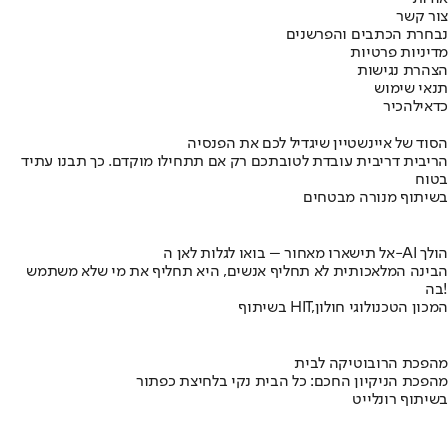
צור קשר
נבחרת הכתבים והפרשנים
מדיניות פרטיות
הצהרת נגישות
תנאי שימוש
כדאי
להכיר
הסוד של איינשטיין שיגדיל לכם את הפנסיה
הריבית דריבית עובדת לטובתכם רק אם תתחילו מוקדם. כך תבנו עתיד
בטוח
בשיתוף מנורה מבטחים
אל תישארו מאחור – בואו לגלות לאן ה-AI הולך
הבינה המלאכותית לא תחליף אנשים, היא תחליף את מי שלא משתמש
בה!
בשיתוף HIT,המכון הטכנולוגי חולון
מהפכת הרובוטיקה לבית
מהפכת הניקיון החכם: כל הבית נקי בלחיצת כפתור
בשיתוף רונלייט