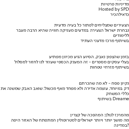
מדיניות פרטיות
Hosted by SPD
כדאי
להכיר
הצעירים שמצליחים לפתור כל בעיה מדעית
נבחרת ישראל הצעירה במדעים מעניקה חוויה שהיא הרבה מעבר
ללימודים
בשיתוף מרכז מדעני העתיד
בזמן שהצפון נאבק, הסיוע הגיע מכיוון מפתיע
בעלי עסקים מספרים - זה המענק הכספי שעוזר לנו לחזור למסלול
בשיתוף מזרחי טפחות
נקיון פסח - לא מה שהכרתם
דק במיוחד, עוצמה אדירה ולא מפחד מאף מכשול: שואב האבק שמשנה את
כללי המשחק
בשיתוף Dreame
מהמרכז לגולן: המהפכה של קצרין
מה מושך יותר ויותר ישראלים למטרופולין המתפתח של האזור היפה
במדינה?