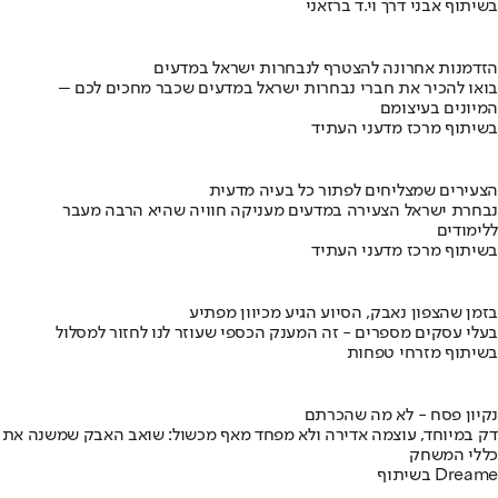
בשיתוף אבני דרך וי.ד ברזאני
הזדמנות אחרונה להצטרף לנבחרות ישראל במדעים
בואו להכיר את חברי נבחרות ישראל במדעים שכבר מחכים לכם –
המיונים בעיצומם
בשיתוף מרכז מדעני העתיד
הצעירים שמצליחים לפתור כל בעיה מדעית
נבחרת ישראל הצעירה במדעים מעניקה חוויה שהיא הרבה מעבר
ללימודים
בשיתוף מרכז מדעני העתיד
בזמן שהצפון נאבק, הסיוע הגיע מכיוון מפתיע
בעלי עסקים מספרים - זה המענק הכספי שעוזר לנו לחזור למסלול
בשיתוף מזרחי טפחות
נקיון פסח - לא מה שהכרתם
דק במיוחד, עוצמה אדירה ולא מפחד מאף מכשול: שואב האבק שמשנה את
כללי המשחק
בשיתוף Dreame