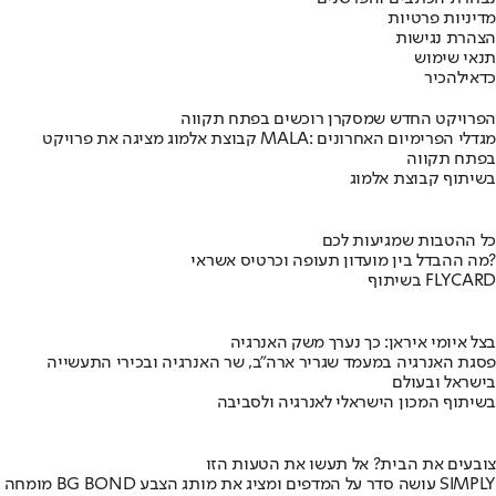
מדיניות פרטיות
הצהרת נגישות
תנאי שימוש
כדאי
להכיר
הפרויקט החדש שמסקרן רוכשים בפתח תקווה
קבוצת אלמוג מציגה את פרויקט MALA: מגדלי הפרימיום האחרונים
בפתח תקווה
בשיתוף קבוצת אלמוג
כל ההטבות שמגיעות לכם
מה ההבדל בין מועדון תעופה וכרטיס אשראי?
בשיתוף FLYCARD
בצל איומי איראן: כך נערך משק האנרגיה
פסגת האנרגיה במעמד שגריר ארה"ב, שר האנרגיה ובכירי התעשייה
בישראל ובעולם
בשיתוף המכון הישראלי לאנרגיה ולסביבה
צובעים את הבית? אל תעשו את הטעות הזו
מומחה BG BOND עושה סדר על המדפים ומציג את מותג הצבע SIMPLY