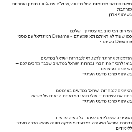
סיאט ויונדאי מדוגמות החל מ-39,900 ש״ח עם 100% מימון ואחריות
מורחבת
בשיתוף אלדן
המקום הכי טוב באיצטדיון - שלכם
המונדיאל עם מסכי Dreame - כמו שעוד לא ראיתם ולא שמעתם
בשיתוף Dreame
הזדמנות אחרונה להצטרף לנבחרות ישראל במדעים
בואו להכיר את חברי נבחרות ישראל במדעים שכבר מחכים לכם –
המיונים בעיצומם
בשיתוף מרכז מדעני העתיד
המיונים לנבחרות ישראל במדעים בעיצומם
בחנו את עצמכם – אולי תהיו המדענים הבאים של ישראל
בשיתוף מרכז מדעני העתיד
הצעירים שמצליחים לפתור כל בעיה מדעית
נבחרת ישראל הצעירה במדעים מעניקה חוויה שהיא הרבה מעבר
ללימודים