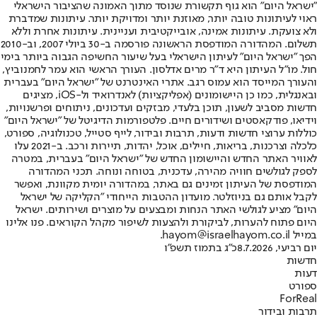
"ישראל היום" הוא גוף תקשורת שנוסד מתוך האמונה שהציבור הישראלי
ראוי לעיתונות טובה יותר, מאוזנת יותר ומדויקת יותר. עיתונות שמדברת
ולא צועקת. עיתונות אמינה, אובייקטיבית ועניינית. עיתונות אחרת וללא
תשלום. המהדורה המודפסת הראשונה פורסמה ב-30 ביולי 2007, וב-2010
הפך "ישראל היום" לעיתון הישראלי בעל שיעור החשיפה הגבוה ביותר בימי
חול. מו"ל העיתון היא ד"ר מרים אדלסון. העורך הראשי הוא עמר לחמנוביץ,
והעורך המייסד הוא עמוס רגב. אתרי האינטרנט של "ישראל היום" בעברית
ובאנגלית, כמו כן היישומונים (אפליקציות) לאנדרואיד ול-iOS, מציגים
חדשות מסביב לשעון, תוכן בלעדי, מבזקים ועדכונים, ניתוחים ופרשנויות,
וידיאו, פודקאסטים ושידורים חיים. פלטפורמות הדיגיטל של "ישראל היום"
כוללות ערוצי חדשות ודעות, תרבות ובידור, לייף סטייל, טכנולוגיה, ספורט,
כלכלה וצרכנות, בריאות, חיילים, אוכל, יהדות, תיירות ורכב. ב-2021 עלו
לאוויר האתר החדש והיישומון החדש של "ישראל היום" בעברית, במטרה
לספק לגולשים חוויה מהירה, עדכנית, בטוחה ונוחה. תכני המהדורה
המודפסת של העיתון זמינים גם באתר, במהדורה יומית מקוונת, ואפשר
לקבל אותם גם בניוזלטר. מועדון ההטבות הייחודי "הקליקה של ישראל
היום" מציע לגולשי האתר הנחות ומבצעים על מוצרים ושירותים. ישראל
היום פתוח להערות, לביקורת ולהצעות לשיפור מקהל הקוראים. פנו אלינו
במייל hayom@israelhayom.co.il.
יום רביעי, 8.7.2026
כ"ג בתמוז תשפ"ו
חדשות
דעות
ספורט
ForReal
תרבות ובידור