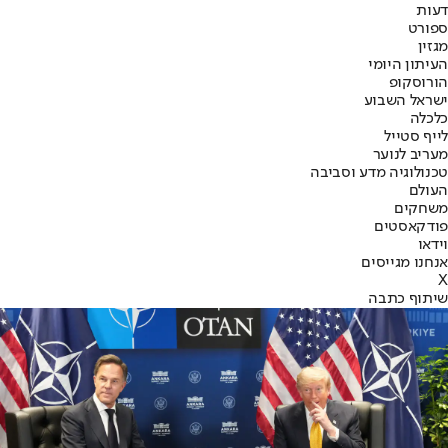
דעות
ספורט
מגזין
העיתון היומי
הורוסקופ
ישראל השבוע
כלכלה
לייף סטייל
מעריב לנוער
טכנולוגיה מדע וסביבה
העולם
משחקים
פודקאסטים
וידאו
אנחנו מגייסים
X
שיתוף כתבה