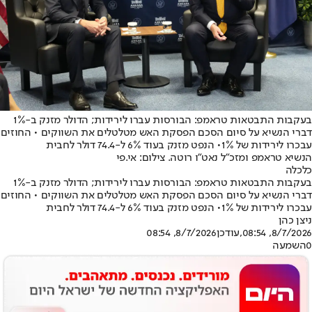
בעקבות התבטאות טראמפ: הבורסות עברו לירידות; הדולר מזנק ב-1%
דברי הנשיא על סיום הסכם הפסקת האש מטלטלים את השווקים • החוזים
עבכרו לירידות של 1%• הנפט מזנק בעוד 6% ל-74.4 דולר לחבית
הנשיא טראמפ ומזכ"ל נאט"ו רוטה. צילום: אי.פי
כלכלה
בעקבות התבטאות טראמפ: הבורסות עברו לירידות; הדולר מזנק ב-1%
דברי הנשיא על סיום הסכם הפסקת האש מטלטלים את השווקים • החוזים
עבכרו לירידות של 1%• הנפט מזנק בעוד 6% ל-74.4 דולר לחבית
ניצן כהן
8/7/2026, 08:54
,עודכן
8/7/2026, 08:54
0
השמעה