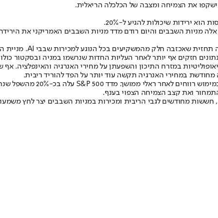
) ישקפו את הצמיחה ומצבה של הכלכלה הריאלית.
הוא ירידות שיכולות להגיע ל-20%.
החולשה בסקטור השבבים 
ונים חזקים אף יותר לאחר העליות החדות שנרשמו במניה ובסקטור כולו 
אופוליטיות במזרח התיכון והשפעתן על מחירי האנרגיה והאינפלציה. אף
ה מחודשת במחירי האנרגיה תקשה עוד יותר על הפד להוריד ריבית.
למרות הירידות, חלק מהאסטרטגי
תמחור ואת קצב הצמיחה הצפוי בענף.
ח, חששות מחודשים לגבי הריבית ומכירות במניות השבבים יצר לחץ משמעו