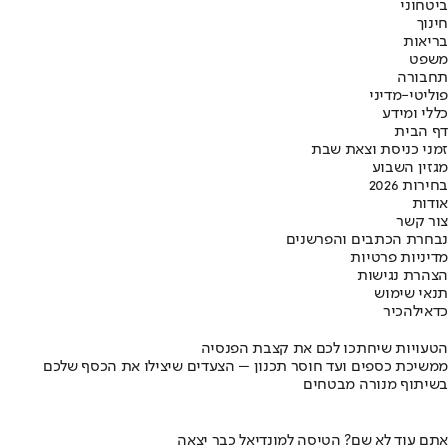
ביטחוני
חינוך
בריאות
משפט
תחבורה
פוליטי-מדיני
כללי ומידע
דף הבית
זמני כניסת וצאת שבת
מגזין השבוע
בחירות 2026
אודות
צור קשר
נבחרת הכתבים והפרשנים
מדיניות פרטיות
הצהרת נגישות
תנאי שימוש
כדאי
להכיר
הטעויות שיחתכו לכם את קצבת הפנסיה
ממשיכת כספים ועד חוסר תכנון – הצעדים שיצילו את הכסף שלכם
בשיתוף מנורה מבטחים
אתם עוד לא שם? הטיסה למונדיאל כבר יצאה