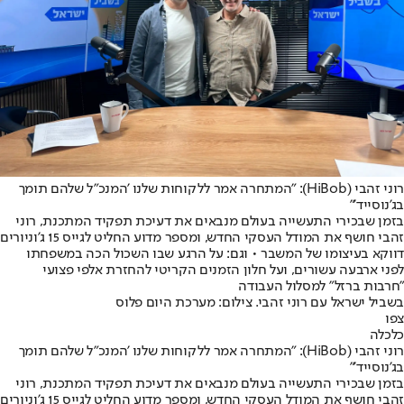
רוני זהבי (HiBob): "המתחרה אמר ללקוחות שלנו 'המנכ"ל שלהם תומך
בג'נוסייד'"
בזמן שבכירי התעשייה בעולם מנבאים את דעיכת תפקיד המתכנת, רוני
זהבי חושף את המודל העסקי החדש, ומספר מדוע החליט לגייס 15 ג'וניורים
דווקא בעיצומו של המשבר • וגם: על הרגע שבו השכול הכה במשפחתו
לפני ארבעה עשורים, ועל חלון הזמנים הקריטי להחזרת אלפי פצועי
"חרבות ברזל" למסלול העבודה
בשביל ישראל עם רוני זהבי. צילום: מערכת היום פלוס
צפו
כלכלה
רוני זהבי (HiBob): "המתחרה אמר ללקוחות שלנו 'המנכ"ל שלהם תומך
בג'נוסייד'"
בזמן שבכירי התעשייה בעולם מנבאים את דעיכת תפקיד המתכנת, רוני
זהבי חושף את המודל העסקי החדש, ומספר מדוע החליט לגייס 15 ג'וניורים