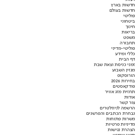
חדשות בארץ
חדשות בעולם
פוליטי
ביטחוני
חינוך
בריאות
משפט
תחבורה
פוליטי-מדיני
כללי ומידע
דף הבית
זמני כניסת וצאת שבת
מגזין השבוע
הורוסקופ
בחירות 2026
פודקאסטים
תחזית מזג אוויר
אודות
צור קשר
הרשמה לניוזלטרים
נבחרת הכתבים והפרשנים
משרות פתוחות
מדיניות פרטיות
הצהרת נגישות