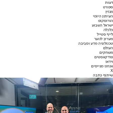
דעות
ספורט
מגזין
העיתון היומי
הורוסקופ
ישראל השבוע
כלכלה
לייף סטייל
מעריב לנוער
טכנולוגיה מדע וסביבה
העולם
משחקים
פודקאסטים
וידאו
אנחנו מגייסים
X
שיתוף כתבה