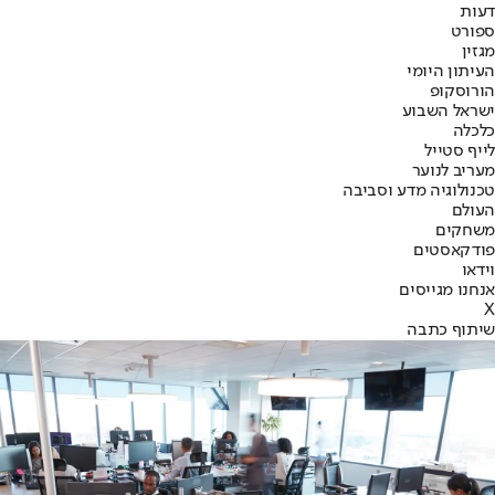
דעות
ספורט
מגזין
העיתון היומי
הורוסקופ
ישראל השבוע
כלכלה
לייף סטייל
מעריב לנוער
טכנולוגיה מדע וסביבה
העולם
משחקים
פודקאסטים
וידאו
אנחנו מגייסים
X
שיתוף כתבה