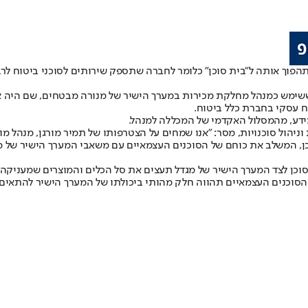
הפוך אותה ל"בית סוכן" כלומר לחברה שתספק שירותים לסוכני ביטוח לרב
מש כמנהל מחלקת מכירות במערך הישיר של מנורה מבטחים, שם היה אחראי
ח עסקי בחברת כלל ביטוח.
מידע, מהמסלול האקדמי של המכללה למנהל.
ת וניהול סוכנויות, מסר: "אנו שמחים על הצטרפותו של תמיר מורגן, מנה
, המשלב את כוחם של הסוכנים העצמאיים עם משאבי המערך הישיר של מגדל
 הסוכן לצד המערך הישיר של מגדל תעצים את סל הכלים והמוצרים שמעניק
הסוכנים העצמאיים תהווה חלק מהותי ביכולתו של המערך הישיר להתאים 