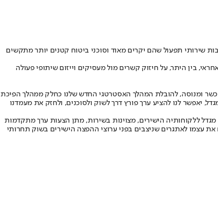
ות שירותי תפעול שהם יקרים מאוד וסוכני ביטוח קטנים יותר מתקשים
, בין היתר, על חיזוק קשרים מול מעסיקים וייזום שיתופי פעולה
ל מוכשר ומנוסה, להובלת המהלך האסטרטגי החדש שלנו כחלק ממהלך הפיכת
, יאפשר לנו להציע ערך פורץ דרך לשוק ולסוכנים, ולחזק את מעמדנו
ה מגדל ללקוחותיה הישירים, מצוינות בשירות, מתן הצעות ערך מתקדמות
את עצמו לאתגרים שניצבים בפני ערוצי ההפצה הישירים בשוק תחרותי