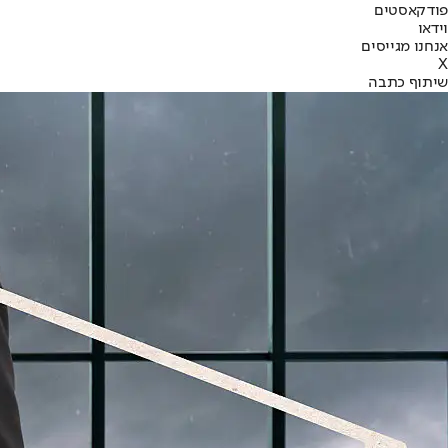
פודקאסטים
וידאו
אנחנו מגייסים
X
שיתוף כתבה