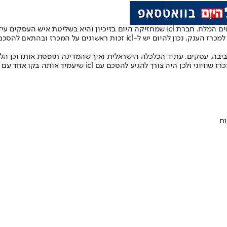
 שיש לה בתמורה ל-2.5 מיליארד דולר.
סביבה, עסקים, עתיד הכלכלה הישראלית ואיך שהמדינה תופסת אותו וכן הל
וח