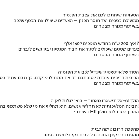
הטעויות שיחתכו לכם את קצבת הפנסיה
ממשיכת כספים ועד חוסר תכנון – הצעדים שיצילו את הכסף שלכם
בשיתוף מנורה מבטחים
איך 200 ש"ח בחודש הופכים ל140 אלף ?
צעדים קטנים שיכולים לסגור את הבור הפנסיוני בין נשים לגברים
בשיתוף מנורה מבטחים
הסוד של איינשטיין שיגדיל לכם את הפנסיה
הריבית דריבית עובדת לטובתכם רק אם תתחילו מוקדם. כך תבנו עתיד בט
בשיתוף מנורה מבטחים
אל תישארו מאחור – בואו לגלות לאן ה-AI הולך
הבינה המלאכותית לא תחליף אנשים, היא תחליף את מי שלא משתמש בה!
בשיתוף HIT,המכון הטכנולוגי חולון
מהפכת הרובוטיקה לבית
מהפכת הניקיון החכם: כל הבית נקי בלחיצת כפתור