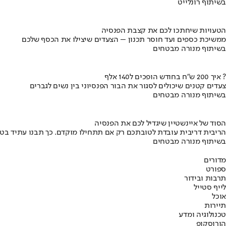
בשיתוף רונלייט
הטעויות שיחתכו לכם את קצבת הפנסיה
ממשיכת כספים ועד חוסר תכנון – הצעדים שיצילו את הכסף שלכם
בשיתוף מנורה מבטחים
איך 200 ש"ח בחודש הופכים ל140 אלף ?
צעדים קטנים שיכולים לסגור את הבור הפנסיוני בין נשים לגברים
בשיתוף מנורה מבטחים
הסוד של איינשטיין שיגדיל לכם את הפנסיה
הריבית דריבית עובדת לטובתכם רק אם תתחילו מוקדם. כך תבנו עתיד בט
בשיתוף מנורה מבטחים
מדורים
ספורט
תרבות ובידור
לייף סטייל
אוכל
תיירות
טכנולוגיה ומדע
הורוסקופ