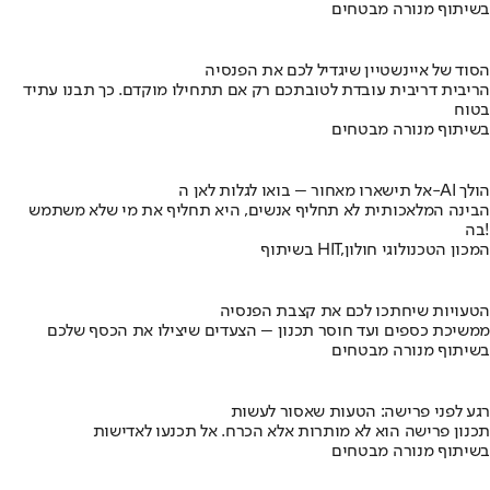
בשיתוף מנורה מבטחים
הסוד של איינשטיין שיגדיל לכם את הפנסיה
הריבית דריבית עובדת לטובתכם רק אם תתחילו מוקדם. כך תבנו עתיד
בטוח
בשיתוף מנורה מבטחים
אל תישארו מאחור – בואו לגלות לאן ה-AI הולך
הבינה המלאכותית לא תחליף אנשים, היא תחליף את מי שלא משתמש
בה!
בשיתוף HIT,המכון הטכנולוגי חולון
הטעויות שיחתכו לכם את קצבת הפנסיה
ממשיכת כספים ועד חוסר תכנון – הצעדים שיצילו את הכסף שלכם
בשיתוף מנורה מבטחים
רגע לפני פרישה: הטעות שאסור לעשות
תכנון פרישה הוא לא מותרות אלא הכרח. אל תכנעו לאדישות
בשיתוף מנורה מבטחים