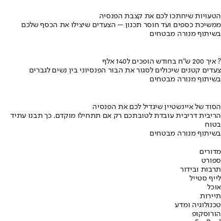
הטעויות שיחתכו לכם את קצבת הפנסיה
ממשיכת כספים ועד חוסר תכנון – הצעדים שיצילו את הכסף שלכם
בשיתוף מנורה מבטחים
איך 200 ש"ח בחודש הופכים ל140 אלף ?
צעדים קטנים שיכולים לסגור את הבור הפנסיוני בין נשים לגברים
בשיתוף מנורה מבטחים
הסוד של איינשטיין שיגדיל לכם את הפנסיה
הריבית דריבית עובדת לטובתכם רק אם תתחילו מוקדם. כך תבנו עתיד
בטוח
בשיתוף מנורה מבטחים
מדורים
ספורט
תרבות ובידור
לייף סטייל
אוכל
תיירות
טכנולוגיה ומדע
הורוסקופ