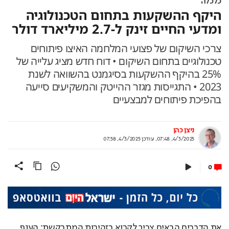
כלכלה
היקף ההשקעות בתחום הטכנולוגיה
ומדעי החיים זינק ל-2.7 מיליארד דולר
צרכי השיקום של פצועי המלחמה האיצו פיתוחים
טכנולוגיים בתחום השיקום • דוח חדש מציג עלייה של
25% בהיקף ההשקעות בסיגמנט בהשוואה לשנת
2023 • התגייסות מגזר ההייטק והמשקיעים סייעה
בהפיכת פיתוחים למבצעיים
ניצן כהן
4/3/2025, 07:48
,
עודכן
4/3/2025, 07:58
0
את הדברים הבאים צריך לקרוא בזהירות המתבקשת: הענף 