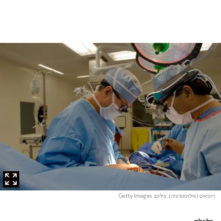
רופאים (אילוסטרציה)
. צילום: Getty Images