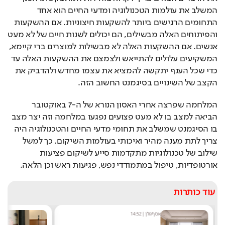
המשלב את עולמות הטכנולוגיה ומדעי החיים הוא אחד 
התחומים הרגישים ביותר להשקעות חיצוניות. אם ההשקעות 
והפיתוחים האלה מבשילים, הם יכולים לשנות חיים של לא מעט 
אנשים. אם ההשקעות האלה לא מבשילות למוצרים ברי קיימא, 
המשקיעים עלולים להתייאש ולצמצם את ההשקעות האלה עד 
כדי שכל הענף יתקשה להמציא את עצמו מחדש ולהדביק את 
הקצב של השינויים בסיגמנט החשוב הזה.
המלחמה שפרצה אחרי האסון הנורא של ה-7 באוקטובר 
הביאה למצב בו לא מעט פצועים נפגעו במלחמה וזה יצר מצב 
בו הסיגמנט שמשלב את תחומי מדעי החיים והטכנולוגיה היה 
צריך לתת מענה מהיר ואיכותי בעולמות השיקום. כך למשל 
שילוב של טכנולוגיות מתקדמות סייע לשיקום פציעות 
אורטופדיות, טיפול במתמודדי נפש, פגיעות ראש וכן הלאה.
עוד כותרות
אסף גולן
|
14:52
מ