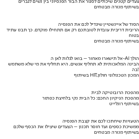
צעדים קטנים שיכולים לסגור את הבור הפנסיוני בין נשים לגברים
בשיתוף מנורה מבטחים
הסוד של איינשטיין שיגדיל לכם את הפנסיה
הריבית דריבית עובדת לטובתכם רק אם תתחילו מוקדם. כך תבנו עתיד
בטוח
בשיתוף מנורה מבטחים
אל תישארו מאחור – בואו לגלות לאן ה-AI הולך
הבינה המלאכותית לא תחליף אנשים, היא תחליף את מי שלא משתמש
בה!
בשיתוף HIT,המכון הטכנולוגי חולון
מהפכת הרובוטיקה לבית
מהפכת הניקיון החכם: כל הבית נקי בלחיצת כפתור
בשיתוף רונלייט
הטעויות שיחתכו לכם את קצבת הפנסיה
ממשיכת כספים ועד חוסר תכנון – הצעדים שיצילו את הכסף שלכם
בשיתוף מנורה מבטחים