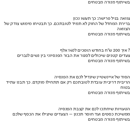
בשיתוף מנורה מבטחים
צוואה בגיל פרישה: כך תעשו נכון
ברירת המחדל של החוק לא תמיד לטובתכם. כך תבטיחו מימוש צודק של
הצוואה
בשיתוף מנורה מבטחים
איך 200 ש"ח בחודש הופכים ל140 אלף ?
צעדים קטנים שיכולים לסגור את הבור הפנסיוני בין נשים לגברים
בשיתוף מנורה מבטחים
הסוד של איינשטיין שיגדיל לכם את הפנסיה
הריבית דריבית עובדת לטובתכם רק אם תתחילו מוקדם. כך תבנו עתיד
בטוח
בשיתוף מנורה מבטחים
הטעויות שיחתכו לכם את קצבת הפנסיה
ממשיכת כספים ועד חוסר תכנון – הצעדים שיצילו את הכסף שלכם
בשיתוף מנורה מבטחים