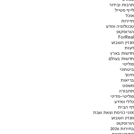
תרבות ובידור
לייף סטייל
אוכל
תיירות
טכנולוגיה ומדע
הורוסקופ
ForReal
מגזין השבוע
דעות
חדשות בארץ
חדשות בעולם
פוליטי
ביטחוני
חינוך
בריאות
משפט
תחבורה
פוליטי-מדיני
כללי ומידע
דף הבית
זמני כניסת וצאת שבת
מגזין השבוע
הורוסקופ
בחירות 2026