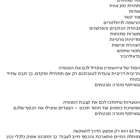
פודקאסטים
תחזית מזג אוויר
אודות
צור קשר
הרשמה לניוזלטרים
נבחרת הכתבים והפרשנים
משרות פתוחות
מדיניות פרטיות
הצהרת נגישות
תנאי שימוש
כדאי
להכיר
הסוד של איינשטיין שיגדיל לכם את הפנסיה
הריבית דריבית עובדת לטובתכם רק אם תתחילו מוקדם. כך תבנו עתיד
בטוח
בשיתוף מנורה מבטחים
הטעויות שיחתכו לכם את קצבת הפנסיה
ממשיכת כספים ועד חוסר תכנון – הצעדים שיצילו את הכסף שלכם
בשיתוף מנורה מבטחים
גיל 65 הוא רק אמצע הדרך להשקעה
תוחלת החיים מתארכת והכסף חייב לעבוד: כך תתכננו אופק כלכלי נכון