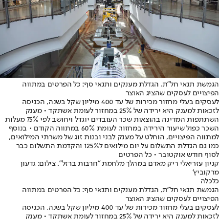
הגמשת תנאי חל"ת, הגדלת מענקים ותנאי סף: כל הפרטים במתווה
הפיצויים לעסקים שהציג האוצר
לעסקים בעלי מחזור מכירות של עד 400 מיליון שקל בשנה, הכניסה
לזכאות למענק היא ירידה של 25% במחזור לעומת אשתקד • מענק
השתתפות המדינה בהוצאות שכר העובדים יוגדל ויחושב לפי 75% מעלות
השכר כפול שיעור הירידה במחזור, לעומת 60% במתווה הקודם • בנוסף
למתווה הפיצויים, הוחלט על מענק לבני ובנות זוג של משרתי המילואים,
כמו גם הגדלת התשלום על יום מילואים ל125% והקדמת התשלום כבר
לסוף חודש אוקטובר • כל הפרטים
קניון עזריאלי ריק מאדם במהלך מלחמת "חרבות ברזל". צילום: גדעון
מרקוביץ'
כלכלה
הגמשת תנאי חל"ת, הגדלת מענקים ותנאי סף: כל הפרטים במתווה
הפיצויים לעסקים שהציג האוצר
לעסקים בעלי מחזור מכירות של עד 400 מיליון שקל בשנה, הכניסה
לזכאות למענק היא ירידה של 25% במחזור לעומת אשתקד • מענק