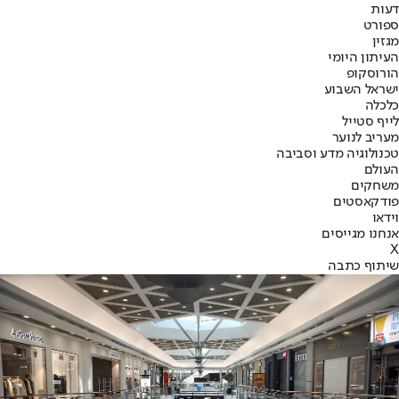
דעות
ספורט
מגזין
העיתון היומי
הורוסקופ
ישראל השבוע
כלכלה
לייף סטייל
מעריב לנוער
טכנולוגיה מדע וסביבה
העולם
משחקים
פודקאסטים
וידאו
אנחנו מגייסים
X
שיתוף כתבה