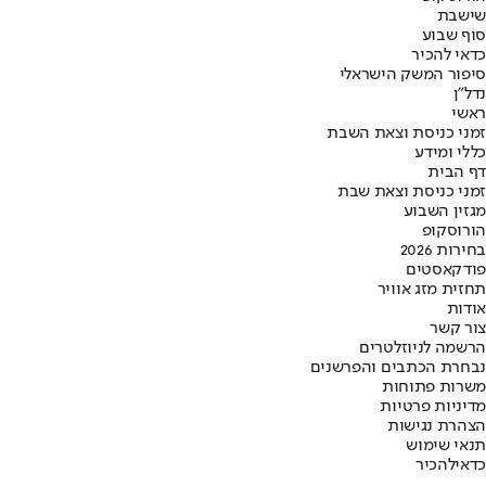
שישבת
סוף שבוע
כדאי להכיר
סיפור המשק הישראלי
נדל"ן
ראשי
זמני כניסת וצאת השבת
כללי ומידע
דף הבית
זמני כניסת וצאת שבת
מגזין השבוע
הורוסקופ
בחירות 2026
פודקאסטים
תחזית מזג אוויר
אודות
צור קשר
הרשמה לניוזלטרים
נבחרת הכתבים והפרשנים
משרות פתוחות
מדיניות פרטיות
הצהרת נגישות
תנאי שימוש
כדאי
להכיר