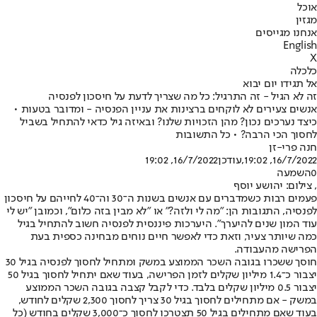
אוכל
מגזין
אנחנו מגייסים
English
X
כלכלה
אל תגידו יום יבוא
זה לא הגיל - זה התרגיל: כל מה שצריך לדעת על חיסכון לפנסיה
אנשים צעירים לא לוקחים ברצינות את עניין הפנסיה - ומדובר בטעות •
כיצד נערכים נכון? מהן הזכויות שלנו? ובאיזה גיל כדאי להתחיל בשביל
לחסוך הכי הרבה? • כל התשובות
חנה פרי-זן
16/7/2022, 19:02
,עודכן
16/7/2022, 19:02
0
השמעה
, צילום: יהושע יוסף
פעמים רבות כשמדברים עם אנשים בשנות ה־30 וה־40 לחייהם על חיסכון
לפנסיה, התגובות הן: "מה לי ולזה?" או "לא מבין בזה כלום", וכמובן "יש לי
עוד המון שנים להיערך". היערכות פיננסית לפנסיה חשוב להתחיל בגיל
כמה שיותר צעיר, וזאת כדי לאפשר חיים נוחים מבחינה כספית בעת
הפרישה מהעבודה.
חוסך ששכרו בגובה השכר הממוצע במשק ומתחיל לחסוך לפנסיה בגיל 30
יצבור כ־1.4 מיליון שקלים לזמן הפרישה, בעוד שאם יתחיל לחסוך בגיל 50
יצבור 0.5 מיליון שקלים בלבד. כדי לקבל קצבה בגובה השכר הממוצע
במשק - אם מתחילים לחסוך בגיל 30 צריך לחסוך 2,300 שקלים לחודש,
בעוד שאם מתחילים בגיל 50 תצטרכו לחסוך כ־3,000 שקלים בחודש (כל