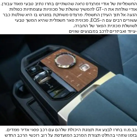
החשמליות של אודי ומרצדס נראה שהשתיים בחרו נתיב טבעי מאוד עבורן.
אודי שולחת את ה-GT להמשיך שושלת של מכוניות עוצמתיות כפולות
הנעה אל תוך העידן החשמלי. מרצדס משחקת במגרש בו היא שולטת כבר
עשורים רבים עם ה-EQS, מכונית פאר חשמלית שהיא המשך טבעי
לשושלת מכונית הפאר של החברה.
•
ציוד ואביזרים לרכב במבצעים שווים
בב.מ.וו בחרו לבצע את תצוגת היכולת שלהם עם רכב פנאי אדיר ממדים.
בזמן שזוהי בהחלט תצורת המרכב המועדפת על רוב רוכשי הרכב החדש