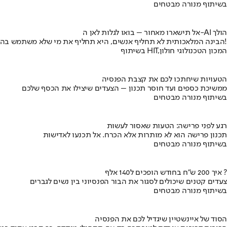
בשיתוף מנורה מבטחים
אל תישארו מאחור – בואו לגלות לאן ה-AI הולך
הבינה המלאכותית לא תחליף אנשים, היא תחליף את מי שלא משתמש בה!
בשיתוף HIT,המכון הטכנולוגי חולון
הטעויות שיחתכו לכם את קצבת הפנסיה
ממשיכת כספים ועד חוסר תכנון – הצעדים שיצילו את הכסף שלכם
בשיתוף מנורה מבטחים
רגע לפני פרישה: הטעות שאסור לעשות
תכנון פרישה הוא לא מותרות אלא הכרח. אל תכנעו לאדישות
בשיתוף מנורה מבטחים
איך 200 ש"ח בחודש הופכים ל140 אלף ?
צעדים קטנים שיכולים לסגור את הבור הפנסיוני בין נשים לגברים
בשיתוף מנורה מבטחים
הסוד של איינשטיין שיגדיל לכם את הפנסיה