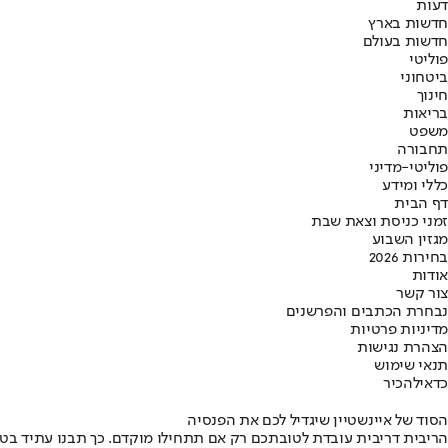
דעות
חדשות בארץ
חדשות בעולם
פוליטי
ביטחוני
חינוך
בריאות
משפט
תחבורה
פוליטי-מדיני
כללי ומידע
דף הבית
זמני כניסת וצאת שבת
מגזין השבוע
בחירות 2026
אודות
צור קשר
נבחרת הכתבים והפרשנים
מדיניות פרטיות
הצהרת נגישות
תנאי שימוש
כדאי
להכיר
הסוד של איינשטיין שיגדיל לכם את הפנסיה
הריבית דריבית עובדת לטובתכם רק אם תתחילו מוקדם. כך תבנו עתיד בט