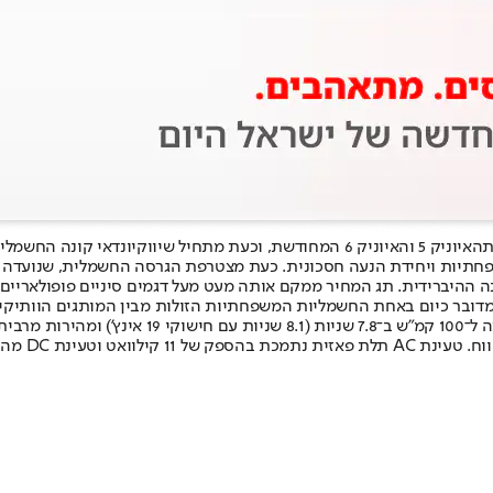
ת
האיוניק 5 והאיוניק 6 המחודשת
, וכעת מתחיל שיווק
יונדאי קונה החשמלי
פחתיות ויחידת הנעה חסכונית. כעת מצטרפת הגרסה החשמלית, שנועדה ל