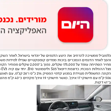
כלמוביל ממשיכה להרחיב את היצע הדגמים של יונדאי בישראל, לאחר השק
והפך לאחד הדגמים הנמכרים בזכות ממדים קומפקטיים שגדלו למידות מש
מגל ההוזלות הנוכחי, כדוגמת דיפאל S05 וליפמוטור B10. יחד עם קיה EV3 מדובר כיום באחת החשמליות המשפחתיות הזולות מבין המותגים הוותיקים.
ב־41 דקות.