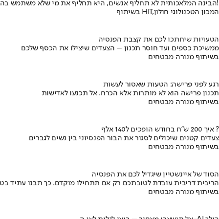
הבינה המלאכותית לא תחליף אנשים, היא תחליף את מי שלא משתמש בה!
בשיתוף HIT,המכון הטכנולוגי חולון
הטעויות שיחתכו לכם את קצבת הפנסיה
ממשיכת כספים ועד חוסר תכנון – הצעדים שיצילו את הכסף שלכם
בשיתוף מנורה מבטחים
רגע לפני פרישה: הטעות שאסור לעשות
תכנון פרישה הוא לא מותרות אלא הכרח. אל תכנעו לאדישות
בשיתוף מנורה מבטחים
איך 200 ש"ח בחודש הופכים ל140 אלף ?
צעדים קטנים שיכולים לסגור את הבור הפנסיוני בין נשים לגברים
בשיתוף מנורה מבטחים
הסוד של איינשטיין שיגדיל לכם את הפנסיה
הריבית דריבית עובדת לטובתכם רק אם תתחילו מוקדם. כך תבנו עתיד בט
בשיתוף מנורה מבטחים