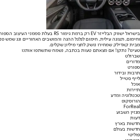
מבית קאדילק שמחירו נושק לחצי מיליון שקלים.
טעינו? נתקן! אם מצאתם טעות בכתבה, נשמח שתשתפו אותנו
שברולט
מדורים
ספורט
תרבות ובידור
לייף סטייל
אוכל
תיירות
טכנולוגיה ומדע
הורוסקופ
ForReal
מגזין השבוע
דעות
חדשות בארץ
חדשות בעולם
פוליטי