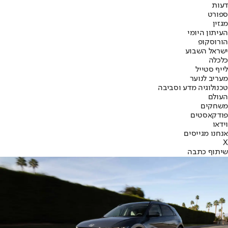
דעות
ספורט
מגזין
העיתון היומי
הורוסקופ
ישראל השבוע
כלכלה
לייף סטייל
מעריב לנוער
טכנולוגיה מדע וסביבה
העולם
משחקים
פודקאסטים
וידאו
אנחנו מגייסים
X
שיתוף כתבה