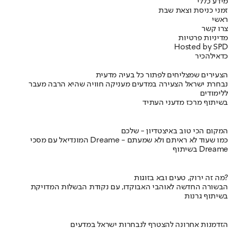
מידע כללי
זמני כניסת וצאת שבת
ראשי
צרו קשר
מדיניות פרטיות
Hosted by SPD
כדאי
להכיר
הצעירים שמצליחים לפתור כל בעיה מדעית
נבחרת ישראל הצעירה במדעים מעניקה חוויה שהיא הרבה מעבר
ללימודים
בשיתוף מרכז מדעני העתיד
המקום הכי טוב באיצטדיון - שלכם
המונדיאל עם מסכי Dreame - כמו שעוד לא ראיתם ולא שמעתם
בשיתוף Dreame
מה זה ירוק, טעים ובא בזוגות?
הבשורה החדשה לאוהבי האבוקדו, עם נקודת הבשלות המדויקת
בשיתוף גרנות
הזדמנות אחרונה להצטרף לנבחרות ישראל במדעים