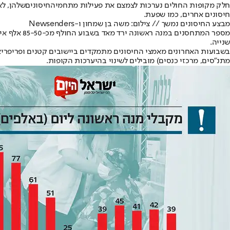
חלק מקופות החולים נערכות לצמצם את פעילות מתחמי
החיסונים
שלהן, ל
חיסונים אחרים, כמו שפעת.
מבצע החיסונים נמשך // צילום: משה בן שמחון ו-Newsenders
שנייה.
בשבועות האחרונים מאמצי החיסונים מתמקדים ביישובים קטנים ופריפריאלי
מתנ"סים, מרכזי כנסים) מובילים לשינוי בהיערכות הקופות.