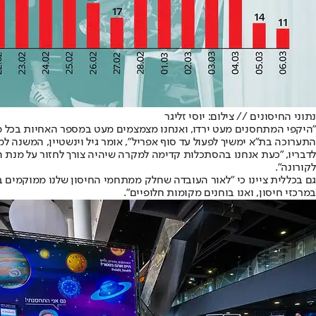
נתוני החיסונים // צילום: יוסי זליגר
התערוכה בת"א ימשיך לפעול עד סוף אפריל", אומר גיל וינשטיין, המשנה למ
לדבריו, "כעת אנחנו בהסתכלות קדימה למקרה שיהיה צורך לחזור על מנת ה
לקורונה".
גם בכללית ציינו כי "לאור העובדה שחלק ממתחמי החיסון שלנו ממוקמים ב
במרכזי חיסון, ואנו בוחנים מקומות חלופיים".