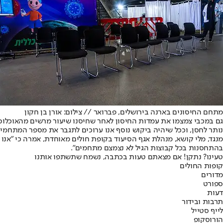
מתחם החיסונים בארנה בירושלים, פברואר // צילום: אורן בן חקון
גם במכבי צמצמו את עמדות החיסון לאחר שחיסנו שיעור מרשים מהאוכלוסי
נותר לחסן, וככל שיהיה ביקוש נוסף אנו ערוכים לתגבר את מספר המתחמים
מנגד, מלי קושא, מנהלת אגף הסיעוד בקופת חולים מאוחדת, אמרה כי "אנו
בהתחסנות בכל קבוצות הגיל לא נצמצם מתחמים".
טעינו? נתקן! אם מצאתם טעות בכתבה, נשמח שתשתפו אותנו
קופות החולים
מדורים
ספורט
דעות
תרבות ובידור
לייף סטייל
הורוסקופ