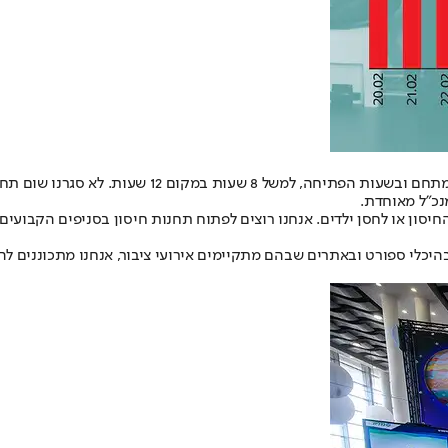
"היקפי המתחסנים מעט ירדו, ואנחנו מצמצמים מעט במס
נכ"ל מאוחדת.
חיסון או לחסן ילדים. אנחנו רוצים לפתוח תחנות חיסון בסניפים הקבוע
היכלי ספורט ובאתרים שבהם מתקיימים אירועי ציבור, אנחנו מתכוננים לה