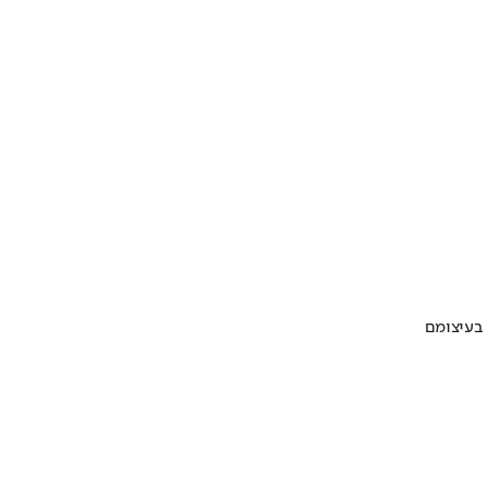
 בעיצומם