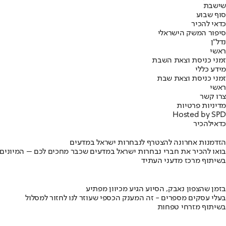
שישבת
סוף שבוע
כדאי להכיר
סיפור המשק הישראלי
נדל"ן
ראשי
זמני כניסת וצאת השבת
מידע כללי
זמני כניסת וצאת שבת
ראשי
צרו קשר
מדיניות פרטיות
Hosted by SPD
כדאי
להכיר
הזדמנות אחרונה להצטרף לנבחרות ישראל במדעים
בואו להכיר את חברי נבחרות ישראל במדעים שכבר מחכים לכם – המיונים
בשיתוף מרכז מדעני העתיד
בזמן שהצפון נאבק, הסיוע הגיע מכיוון מפתיע
בעלי עסקים מספרים - זה המענק הכספי שעוזר לנו לחזור למסלול
בשיתוף מזרחי טפחות