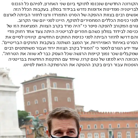
הקורונה החדשים שנכנסו לתוקף ביום שני האחרון, לפיהם כל הנכנס
לבריטניה ממדינות אדומות נדרש בבידוד במלון. בעקבות הכלל הזה
אנשים רבים בצוות ההפקה של הסרט התמרדו ורצו לחזור הביתה לארצם
לפני כניסת הכללים המחמירים לתוקף, היינו לפני יום שני הקרוב.
גורם המקורב להפקה סיפר כי "היה מרד בקרב הצוות. המציאות הזו של
כניסה לבידוד במלון כשהם חוזרים לבריטניה היתה צעד אחד רחוק מדי
והם דרשו לחזור הביתה לפני כניסת החוקים החדשים. קיווינו לסיים את
הסרט באיחוד האמירויות, אך המצב השתנה בעקבות החוקים הבריטיים".
עוד ידע הגורם לספר כי "המורל בקרב הצוות ירוד ועבור משתתפים רבים
שמקבלים שכר נמוך קיימת הרגשה שכל העסק כבר לא שווה את הטרחה".
הכוונה היא ל
מזגו של טום קרוז
, שיחד עם התקנות החדשות בבריטניה
הופכות עבור רבים בקרב ההפקה את ההרפתקה הזאת לסיוט.