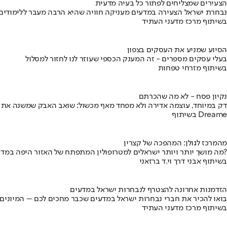
הצעירים שמצליחים לפתור כל בעיה מדעית
נבחרת ישראל הצעירה במדעים מעניקה חוויה שהיא הרבה מעבר ללימודים
בשיתוף מרכז מדעני העתיד
הסיוע שמניע את העסקים בצפון
בעלי עסקים מספרים - זה המענק הכספי שעוזר לנו לחזור למסלול
בשיתוף מזרחי טפחות
נקיון פסח - לא מה שהכרתם
דק במיוחד, עוצמה אדירה ולא מפחד מאף מכשול: שואב האבק שמשנה את
בשיתוף Dreame
מהמרכז לגולן: המהפכה של קצרין
מה מושך יותר ויותר ישראלים למטרופולין המתפתח של האזור היפה במדינה?
בשיתוף אבני דרך וי.ד ברזאני
הזדמנות אחרונה להצטרף לנבחרות ישראל במדעים
בואו להכיר את חברי נבחרות ישראל במדעים שכבר מחכים לכם – המיונים
בשיתוף מרכז מדעני העתיד