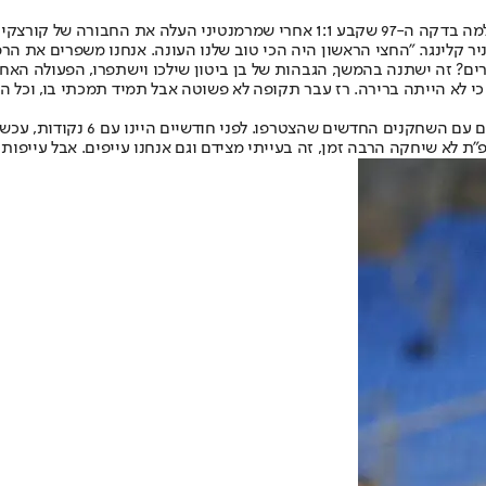
ון בתחילת המחצית השנייה.
יר קלינגר
. "החצי הראשון היה הכי טוב שלנו העונה. אנחנו משפרים את הרמ
ם? זה ישתנה בהמשך, הגבהות של בן ביטון שילכו וישתפרו, הפעולה האחר
לא הייתה ברירה. רז עבר תקופה לא פשוטה אבל תמיד תמכתי בו, וכל השחק
פ"ת לא שיחקה הרבה זמן, זה בעייתי מצידם וגם אנחנו עייפים. אבל עייפות