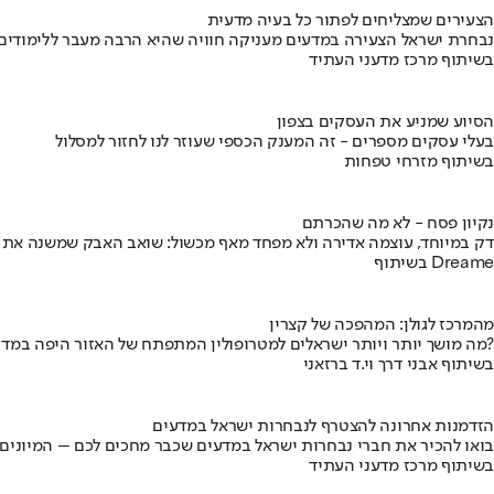
הצעירים שמצליחים לפתור כל בעיה מדעית
נבחרת ישראל הצעירה במדעים מעניקה חוויה שהיא הרבה מעבר ללימודים
בשיתוף מרכז מדעני העתיד
הסיוע שמניע את העסקים בצפון
בעלי עסקים מספרים - זה המענק הכספי שעוזר לנו לחזור למסלול
בשיתוף מזרחי טפחות
נקיון פסח - לא מה שהכרתם
דק במיוחד, עוצמה אדירה ולא מפחד מאף מכשול: שואב האבק שמשנה את
בשיתוף Dreame
מהמרכז לגולן: המהפכה של קצרין
מה מושך יותר ויותר ישראלים למטרופולין המתפתח של האזור היפה במדינה?
בשיתוף אבני דרך וי.ד ברזאני
הזדמנות אחרונה להצטרף לנבחרות ישראל במדעים
בואו להכיר את חברי נבחרות ישראל במדעים שכבר מחכים לכם – המיונים
בשיתוף מרכז מדעני העתיד