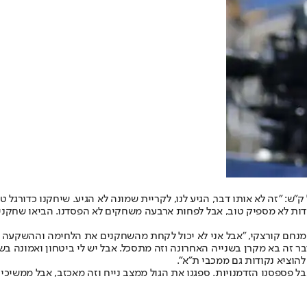
ש: "זה לא אותו דבר, הגיע לנו, לקריית שמונה לא הגיע. שיחקנו כדורגל 
דות לא מספיק טוב, אבל לפחות ארבעה משחקים לא הפסדנו. הביאו שחקנים 
מנחם קורצקי
, "אבל אני לא יכול לקחת מהשחקנים את הלחימה וההשקעה על
 דבר זה בא מקרן בשנייה האחרונה וזה מתסכל. אבל יש לי ביטחון ואמונ
וציא נקודות גם ממכבי ת”א".
אבל פספסנו הזדמנויות. ספגנו את הגול ממצב נייח וזה מאכזב, אבל ממשיכ