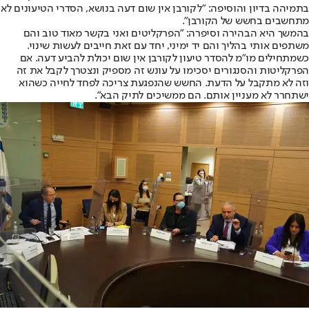
בתמיהה בדיון והוסיפה: "לקורבן אין שום דעה בנושא, הסדרי הטיעונים לא
מתחשבים בחשש של הקורבן".
בהמשך היא הבהירה וסיפרה: "הפרקליטים ואני בקשר מאוד טוב והם
משתפים אותי בהליך והם יד ימיני, יחד עם זאת חייבים לעשות שינוי.
כשמתחילים מו"מ להסדר טיעון לקורבן אין שום יכולת להביע דעה. אם
הפרקליטות והסנגורים יסכימו על עונש זה מספיק ונצטרך לקבל את זה
וזה לא מתקבל על הדעת. החשש שהנפגעת צריכה לפחד לחייה כשהוא
ישתחרר לא מעניין אותם. הם ממשיכים לתיק הבא".