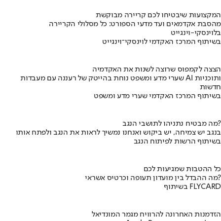
המקצועות שיבטיחו לכם קריירה מבוקשת
מהסבת אקדמאים ועד מדעי הספורט: כל מסלולי הקריירה
בלוינסקי-וינגייט
בשיתוף המרכז האקדמי לוינסקי־וינגייט
הצצה לקמפוס שרוצה לשנות את האקדמיה
שערי מדע ומשפט נוחת בהייטק של רעננה עם מעבדות AI ותוכניות
חדשות
בשיתוף המרכז האקדמי שערי מדע ומשפט
מה מבטיח נתניהו לתושבי הנגב?
בנגב יש צמיחה, יש ביקוש ואנחנו נמשיך לראות את הנגב ולפתח אותו
בשיתוף הרשות לפיתוח הנגב
כל ההטבות שמגיעות לכם
מה ההבדל בין מועדון תעופה וכרטיס אשראי?
בשיתוף FLYCARD
הזדמנות האחרונה להרוויח מגמר המונדיאל