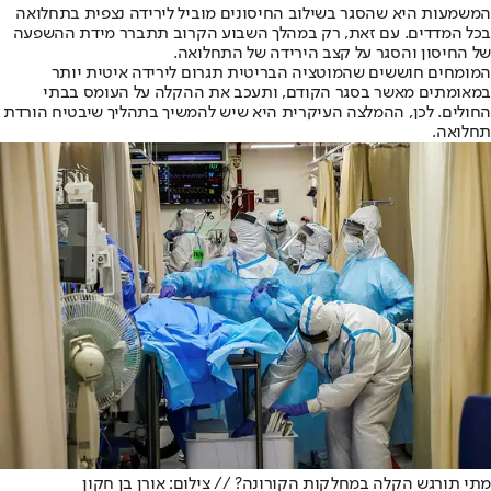
המשמעות היא שהסגר בשילוב החיסונים מוביל לירידה נצפית בתחלואה
בכל המדדים. עם זאת, רק במהלך השבוע הקרוב תתברר מידת ההשפעה
של החיסון והסגר על קצב הירידה של התחלואה.
המומחים חוששים שהמוטציה הבריטית תגרום לירידה איטית יותר
במאומתים מאשר בסגר הקודם, ותעכב את ההקלה על העומס בבתי
החולים. לכן, ההמלצה העיקרית היא שיש להמשיך בתהליך שיבטיח הורדת
תחלואה.
מתי תורגש הקלה במחלקות הקורונה? // צילום: אורן בן חקון