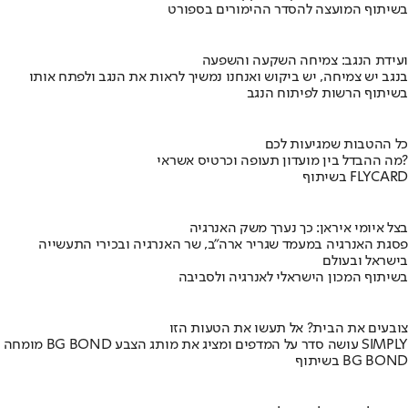
בשיתוף המועצה להסדר ההימורים בספורט
ועידת הנגב: צמיחה השקעה והשפעה
בנגב יש צמיחה, יש ביקוש ואנחנו נמשיך לראות את הנגב ולפתח אותו
בשיתוף הרשות לפיתוח הנגב
כל ההטבות שמגיעות לכם
מה ההבדל בין מועדון תעופה וכרטיס אשראי?
בשיתוף FLYCARD
בצל איומי איראן: כך נערך משק האנרגיה
פסגת האנרגיה במעמד שגריר ארה"ב, שר האנרגיה ובכירי התעשייה
בישראל ובעולם
בשיתוף המכון הישראלי לאנרגיה ולסביבה
צובעים את הבית? אל תעשו את הטעות הזו
מומחה BG BOND עושה סדר על המדפים ומציג את מותג הצבע SIMPLY
בשיתוף BG BOND