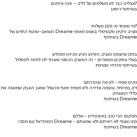
אצלינו כבר לא משלמים על דלק – ומה איתכם?
בשיתוף ניסאן
מי מפחד מ-200 מעלות?
השואב-שוטף החדש של Dreame מציג: ניקיון מקסימלי באפס מאמץ
בשיתוף Dreame
בזמן שהצפון נאבק, הסיוע הגיע מכיוון מפתיע
בעלי עסקים מספרים - זה המענק הכספי שעוזר לנו לחזור למסלול
בשיתוף מזרחי טפחות
נקיון פסח - לא מה שהכרתם
דק במיוחד, עוצמה אדירה ולא מפחד מאף מכשול: שואב האבק שמשנה את
כללי המשחק
בשיתוף Dreame
המקום הכי טוב באיצטדיון - שלכם
המונדיאל עם מסכי Dreame - כמו שעוד לא ראיתם ולא שמעתם
בשיתוף Dreame