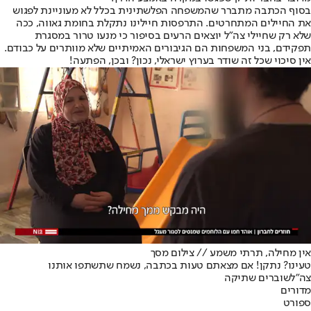
בסוף הכתבה מתברר שהמשפחה הפלשתינית בכלל לא מעוניינת לפגוש
את החיילים המתחרטים. התרפסות חיילינו נתקלת בחומת גאווה, ככה
שלא רק שחיילי צה"ל יוצאים הרעים בסיפור כי מנעו טרור במסגרת
תפקידם, בני המשפחות הם הגיבורים האמיתיים שלא מוותרים על כבודם.
אין סיכוי שכל זה שודר בערוץ ישראלי, נכון? ובכן, הפתעה!
אין מחילה, תרתי משמע // צילום מסך
טעינו? נתקן! אם מצאתם טעות בכתבה, נשמח שתשתפו אותנו
צה"ל
שוברים שתיקה
מדורים
ספורט