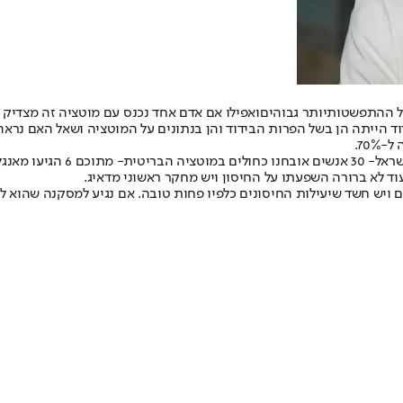
 של ההתפשטות
יותר גבוהים
ואפילו אם אדם אחד נכנס עם מוטציה זה מצדיק
דוד הייתה הן בשל הפרות הבידוד והן בנתונים על המוטציה ושאל האם נראה
70.
כ-200 מאומתים
וד לא ברורה השפעתו על החיסון ויש מחקר ראשוני מדאיג.
 ויש חשד שיעילות החיסונים כלפיו פחות טובה. אם נגיע למסקנה שהוא לא