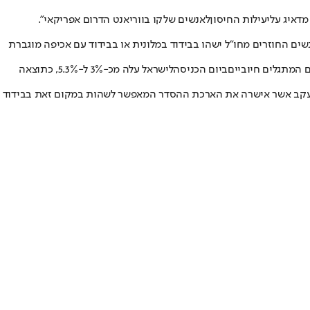
מדאיג על
יעילות החיסון
לאנשים שלקו בווריאנט הדרום אפריקאי".
שים החוזרים מחו"ל ישהו בבידוד במלונית או בבידוד עם אכיפה מוגברת
ביום הכניסה
לישראל עלה מכ-3% ל-5.3%, כתוצאה
ות לשבים מחו"ל עד ל-18 לינואר. עוד אישרה הוועדה בראשות ח"כ יעקב אשר אישרה את הארכת ההסדר המאפשר לשהות במקום זאת בבידוד