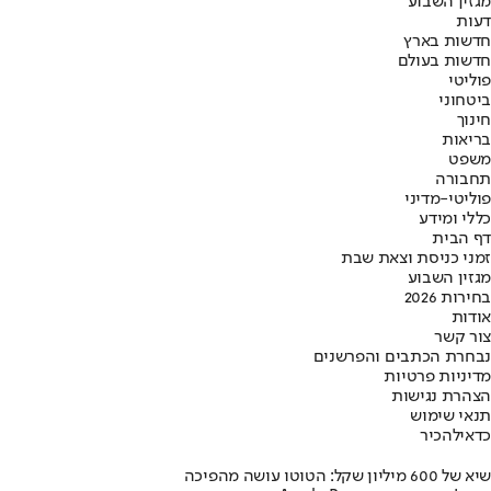
מגזין השבוע
דעות
חדשות בארץ
חדשות בעולם
פוליטי
ביטחוני
חינוך
בריאות
משפט
תחבורה
פוליטי-מדיני
כללי ומידע
דף הבית
זמני כניסת וצאת שבת
מגזין השבוע
בחירות 2026
אודות
צור קשר
נבחרת הכתבים והפרשנים
מדיניות פרטיות
הצהרת נגישות
תנאי שימוש
כדאי
להכיר
שיא של 600 מיליון שקל: הטוטו עושה מהפיכה