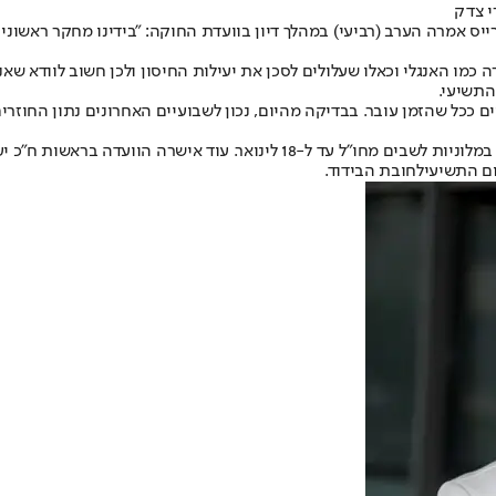
י צדק
ייס אמרה הערב (רביעי) במהלך דיון בוועדת החוקה: "בידינו מחקר ראשוני 
כמו האנגלי וכאלו שעלולים לסכן את יעילות החיסון ולכן חשוב לוודא שאנ
התשיעי.
את הדברים אמרה בדיון שבו אישרה הוועדה את הארכת ההכרזה על בידוד במלוני
ום התשיעי
לחובת הבידוד
.