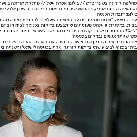
מחלקת קורונה בשערי צדק // צילום: אפרת אשל // מחלקת קורונה בשער
המוטציה הדרום אפריקנית:
ראש שירותי בריאות הציבור, ד"ר שרון אלרעי פר
צילום: דוברות הכנסת
עוד הוסיפה: "אנחנו מתמודדים עם מוטציות שעלולים להתפרץ בצורה מהירה 
בבית. במסגרת זו אנחנו מעוניינים שיתבצעו בדיקות בכניסה לבידוד וביום 
"ל-3% מהחוזרים יש בדיקה חיובית ביום הכניסה לישראל והיתר יהיו חיוביים ככל שהזמן עובר. בבדיקה מהיום, נכון לשבועיים האחרונים נתון החוזרים המתגלים חיוביים
מכך שיותר אנשים נבדקים בכניסה".
ביתי בכפוף לביצוע שתי בדיקות קורונה, אחת בכניסה לישראל והשנייה בי