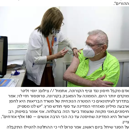
ההורים".
אדם מקבל חיסון נגד נגיף הקורונה, אתמול // צילום: יוסי זליגר
מוקדם יותר היום
, הממונה על המאבק בקורונה, פרופסור חזי לוי, אמר
בתדרוך לעיתונאים כי המטרה הנוכחית של משרד הבריאות היא לחסן
ארבעה מיליון מאזרחי המדינה עד סוף חודש מרץ. "יש לנו מספיק
חיסונים,
ואני מקווה שנעמוד ביעד הזה בהצלחה. אני אומר בסיפוק רב:
ישראל היא המדינה שחיסנה עד כה הכי הרבה אנשים – 180 אלף אזרחים",
ציין.
על הסגר שיחל ביום ראשון, אמר פרופ' לוי כי ההחלטה להטילו התקבלה