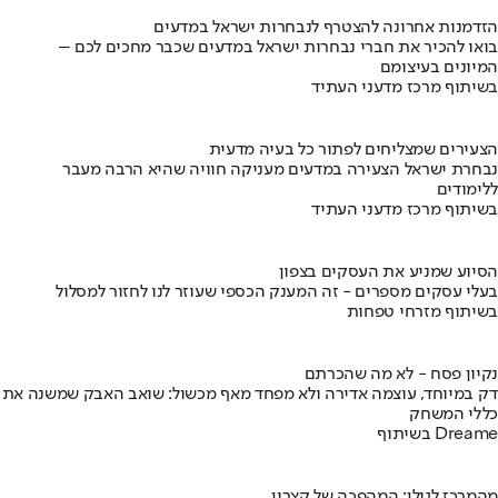
הזדמנות אחרונה להצטרף לנבחרות ישראל במדעים
בואו להכיר את חברי נבחרות ישראל במדעים שכבר מחכים לכם –
המיונים בעיצומם
בשיתוף מרכז מדעני העתיד
הצעירים שמצליחים לפתור כל בעיה מדעית
נבחרת ישראל הצעירה במדעים מעניקה חוויה שהיא הרבה מעבר
ללימודים
בשיתוף מרכז מדעני העתיד
הסיוע שמניע את העסקים בצפון
בעלי עסקים מספרים - זה המענק הכספי שעוזר לנו לחזור למסלול
בשיתוף מזרחי טפחות
נקיון פסח - לא מה שהכרתם
דק במיוחד, עוצמה אדירה ולא מפחד מאף מכשול: שואב האבק שמשנה את
כללי המשחק
בשיתוף Dreame
מהמרכז לגולן: המהפכה של קצרין