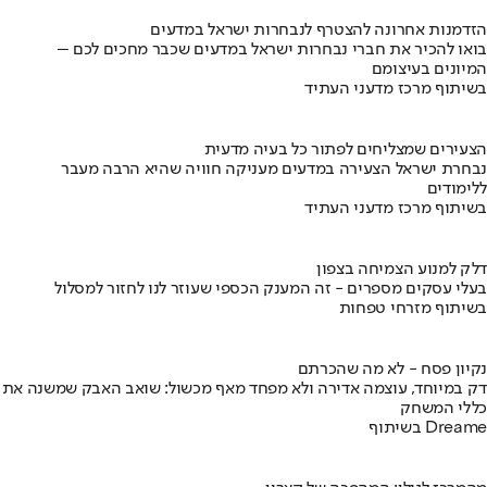
הזדמנות אחרונה להצטרף לנבחרות ישראל במדעים
בואו להכיר את חברי נבחרות ישראל במדעים שכבר מחכים לכם –
המיונים בעיצומם
בשיתוף מרכז מדעני העתיד
הצעירים שמצליחים לפתור כל בעיה מדעית
נבחרת ישראל הצעירה במדעים מעניקה חוויה שהיא הרבה מעבר
ללימודים
בשיתוף מרכז מדעני העתיד
דלק למנוע הצמיחה בצפון
בעלי עסקים מספרים - זה המענק הכספי שעוזר לנו לחזור למסלול
בשיתוף מזרחי טפחות
נקיון פסח - לא מה שהכרתם
דק במיוחד, עוצמה אדירה ולא מפחד מאף מכשול: שואב האבק שמשנה את
כללי המשחק
בשיתוף Dreame