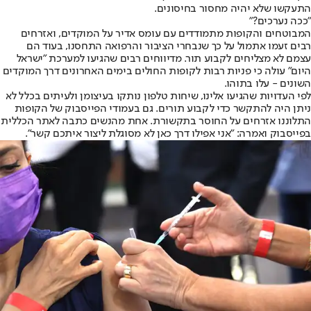
התעקשו שלא יהיה מחסור ב
חיסונים
.
"ככה נערכים?"
המבוטחים והקופות מתמודדים עם עומס אדיר על המוקדים, ואזרחים
רבים זעמו אתמול על כך שנבחרי הציבור והרפואה התחסנו, בעוד הם
עצמם לא מצליחים לקבוע תור. מדיווחים רבים שהגיעו למערכת "ישראל
היום" עולה כי פניות רבות לקופות החולים בימים האחרונים דרך המוקדים
השונים - עלו בתוהו.
לפי העדויות שהגיעו אלינו, שיחות טלפון נותקו בעיצומן ולעיתים בכלל לא
ניתן היה להתקשר כדי לקבוע תורים. גם בעמודי הפייסבוק של הקופות
התלוננו אזרחים על החוסר בתקשורת. אחת מהנשים כתבה לאתר הכללית
בפייסבוק ואמרה: "אני אפילו דרך כאן לא מסוגלת ליצור איתכם קשר".