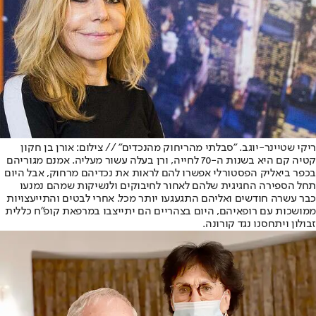
ריקי שטיינר-יוגב. "סבלתי מהריחוק מהנכדים" // צילום: אורן בן חקון
קטיה קם היא בשנות ה-70 לחייה, ורן בעלה עשור מעליה. אמנם מגוריהם
בכפר ביאליק הפסטורלי אפשרו להם לראות את נכדיהם מרחוק, אבל היום
תחל הספירה החגיגית שלהם לאחור לחיבוקים ולנשיקות שמהם נמנעו
כבר עשרה חודשים ואליהם התגעגעו יותר מכל. אחרי לבטים והתייעצויות
ממושכות עם רופאיהם, היום בצהריים הם יתייצבו במרפאת קופ"ח כללית
זבולון ויתחסנו נגד קורונה.