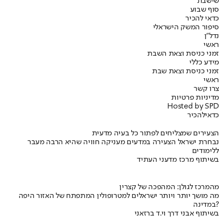
שישבת
סוף שבוע
כדאי להכיר
סיפור המשק הישראלי
נדל"ן
ראשי
זמני כניסת וצאת השבת
מידע כללי
זמני כניסת וצאת שבת
ראשי
צרו קשר
מדיניות פרטיות
Hosted by SPD
כדאי
להכיר
הצעירים שמצליחים לפתור כל בעיה מדעית
נבחרת ישראל הצעירה במדעים מעניקה חוויה שהיא הרבה מעבר
ללימודים
בשיתוף מרכז מדעני העתיד
מהמרכז לגולן: המהפכה של קצרין
מה מושך יותר ויותר ישראלים למטרופולין המתפתח של האזור היפה
במדינה?
בשיתוף אבני דרך וי.ד ברזאני