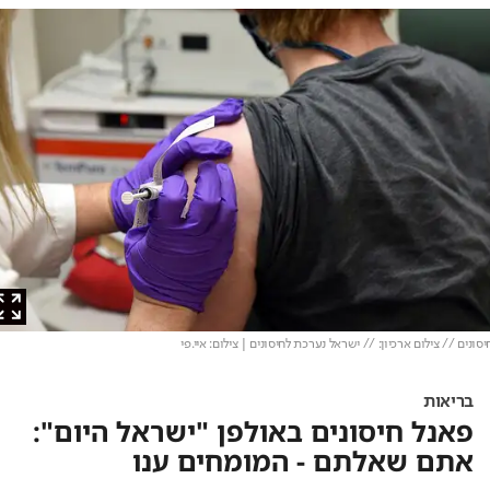
נים // צילום ארכיון: // ישראל נערכת לחיסונים
| צילום: איי.פי
בריאות
פאנל חיסונים באולפן "ישראל היום":
אתם שאלתם - המומחים ענו