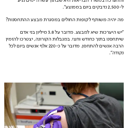
וההערכה במשרד הבריאות היא שבתוך עשרה ימים נגיע 
ל-2,500 נדבקים ביום בממוצע".
מה יהיה משותף לקופות החולים במסגרת מבצע ההתחסנות?
"יש היערכות שיא למבצע. מדובר על 3.8 מיליון בני אדם 
שיתחסנו בתוך כחודש וחצי. במגבלות הקורונה, יצטרכו להזמין 
הרבה אנשים להתחסן. מדובר על כ-220 אלף אנשים ביום לכל 
נקודה".