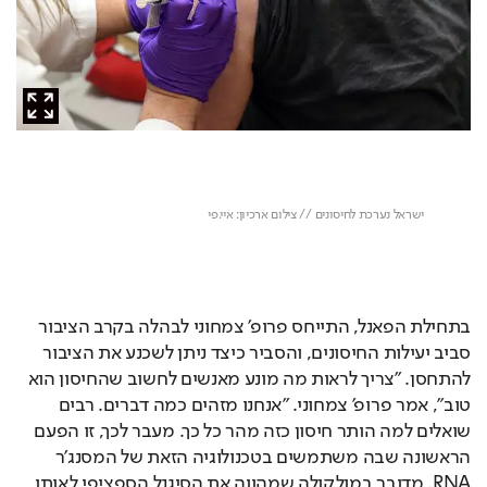
בתחילת הפאנל, התייחס פרופ' צמחוני לבהלה בקרב הציבור 
סביב יעילות החיסונים, והסביר כיצד ניתן לשכנע את הציבור 
להתחסן. "צריך לראות מה מונע מאנשים לחשוב שהחיסון הוא 
טוב", אמר פרופ' צמחוני. "אנחנו מזהים כמה דברים. רבים 
שואלים למה הותר חיסון כזה מהר כל כך. מעבר לכך, זו הפעם 
הראשונה שבה משתמשים בטכנולוגיה הזאת של המסנג'ר 
RNA. מדובר במולקולה שמהווה את הסיגנל הספציפי לאותו 