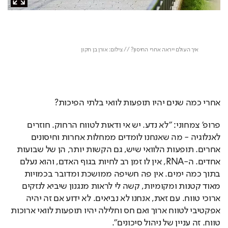
אחרי כמה שנים יהיו תופעות לוואי בלתי הפיכות?
פרופ' צמחוני: "לא נדע. יש אי ודאות לטווח הרחוק. חוזרים 
לאנלוגיה - מה שאנחנו לומדים ממחלות אחרות וחיסונים 
אחרים. תופעות הלוואי שיש, גם הקשות יותר, הן של שבועות 
אחדים. ה-RNA, אין לו זמן רב לחיות בגוף האדם, והוא נעלם 
בתוך כמה ימים. אין פה חשיפה ממושכת ומדובר בכמויות 
מאוד קטנות ומקומיות, קשה לי לראות מנגנון שיביא לנזקים 
ארוכי טווח. עם זאת, אנחנו לא נביאים. לא ידוע אם זה יהיה 
אפקטיבי לטווח ארוך ואם חס וחלילה יהיו תופעות לוואי ארוכות 
טווח. זה עניין של ניהול סיכונים".