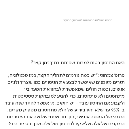
האם החיסון בטוח למרות שפותח בתוך זמן קצר?
פרופ' צמחוני: "יש כמה גורמים לתהליך הקצר, כמו טכנולוגיה, 
תזרים מזומנים שאיפשר לבצע את הניסויים כמו שצריך ולגייס 
אנשים, וכמות חולים שמאפשרת לבחון את הפער בין 
מתחסנים ולא מתחסנים. כדי להגיע למובהקות סטטיסטית 
ולקבוע אם החיסון עובד - יש חוקים. אי אפשר להגיד שזה עובד 
ב-95% עד שלא יהיו בזרוע של הלא מתחסנים מספיק מקרים. 
הטבע של המגפה איפשר, תוך חודשיים-שלושה את הצטברות 
המקרים של אלה שלא קיבלו חיסון מול אלה שכן. בפייזר היו 9 