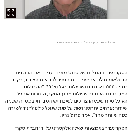
הסקר נערך בהובלתו של פרופ' מנפרד גרין, ראש התוכנית 
הבינלאומית לתואר שני בבית הספר לבריאות הציבור, בקרב 
כמעט 1,000 אזרחים ישראלים מעל גיל 30. "ההבדלים 
המגדריים והאתניים שעולים מתוך הסקר, שופכים אור על 
האוכלוסיות שעליהן צריכים לשים דגש הסברתי במטרה שכמה 
שיותר אזרחים יתחסנו וזאת על מנת שנוכל כולנו לחזור לשגרה 
כמה שיותר מהר", אמר פרופ' גרין.
הסקר נערך באמצעות שאלון אלקטרוני על ידי חברת סקרי 