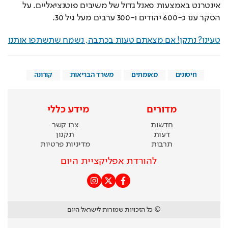
אינטרנט באמצעות פאנל גדול של משיבים פוטנציאליים. על 
הסקר ענו כ-600 יהודים ו-300 ערבים מעל גיל 30.
טעינו? נתקן! אם מצאתם טעות בכתבה, נשמח שתשתפו אותנו
חיסונים
מאומתים
משרד הבריאות
קורונה
מדורים
מידע כללי
חדשות
צרו קשר
דעות
תקנון
תרבות
מדיניות פרטיות
להורדת אפליקציית היום
© כל הזכויות שמורות לישראל היום