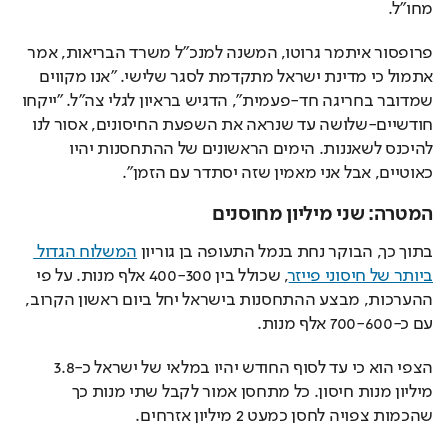
מחו"ל.
פרופסור איתמר גרוטו, המשנה למנכ"ל משרד הבריאות, אמר 
אתמול כי מדינת ישראל מתקדמת לסגר שלישי. "אנו מקווים 
שמדובר בחריגה חד-פעמית", הדגיש בראיון לגלי צה"ל. "ייקחו 
חודשיים-שלושה עד שנראה את השפעת החיסונים, אסור לנו 
להיכנס לשאננות. הימים הראשונים של ההתחסנות יהיו 
כאוטיים, אבל אני מאמין שזה יסתדר עם הזמן".
המטרה: שני מיליון מחוסנים
בתוך כך, הבוקר נחת בנמל התעופה בן גוריון 
המשלוח הגדול 
ביותר של חיסוני פייזר
, שכולל בין 400-300 אלף מנות. על פי 
ההערכות, מבצע ההתחסנות בישראל יחל ביום ראשון הקרוב, 
עם כ-700-600 אלף מנות.
הצפי הוא כי עד לסוף החודש יהיו במלאי של ישראל כ-3.8 
מיליון מנות חיסון. כל מתחסן אמור לקבל שתי מנות כך 
שהכמות צפויה לחסן כמעט 2 מיליון אזרחים.