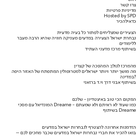
צרו קשר
מדיניות פרטיות
Hosted by SPD
כדאי
להכיר
הצעירים שמצליחים לפתור כל בעיה מדעית
נבחרת ישראל הצעירה במדעים מעניקה חוויה שהיא הרבה מעבר
ללימודים
בשיתוף מרכז מדעני העתיד
מהמרכז לגולן: המהפכה של קצרין
מה מושך יותר ויותר ישראלים למטרופולין המתפתח של האזור היפה
במדינה?
בשיתוף אבני דרך וי.ד ברזאני
המקום הכי טוב באיצטדיון - שלכם
המונדיאל עם מסכי Dreame - כמו שעוד לא ראיתם ולא שמעתם
בשיתוף Dreame
הזדמנות אחרונה להצטרף לנבחרות ישראל במדעים
בואו להכיר את חברי נבחרות ישראל במדעים שכבר מחכים לכם –