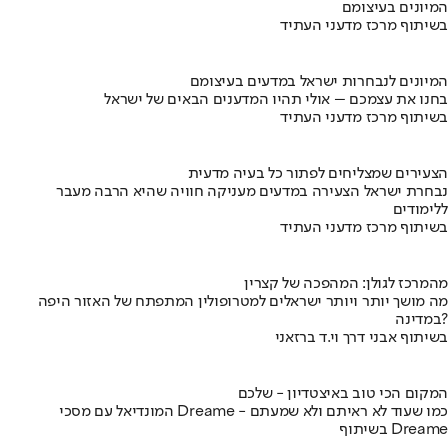
המיונים בעיצומם
בשיתוף מרכז מדעני העתיד
המיונים לנבחרות ישראל במדעים בעיצומם
בחנו את עצמכם – אולי תהיו המדענים הבאים של ישראל
בשיתוף מרכז מדעני העתיד
הצעירים שמצליחים לפתור כל בעיה מדעית
נבחרת ישראל הצעירה במדעים מעניקה חוויה שהיא הרבה מעבר
ללימודים
בשיתוף מרכז מדעני העתיד
מהמרכז לגולן: המהפכה של קצרין
מה מושך יותר ויותר ישראלים למטרופולין המתפתח של האזור היפה
במדינה?
בשיתוף אבני דרך וי.ד ברזאני
המקום הכי טוב באיצטדיון - שלכם
המונדיאל עם מסכי Dreame - כמו שעוד לא ראיתם ולא שמעתם
בשיתוף Dreame