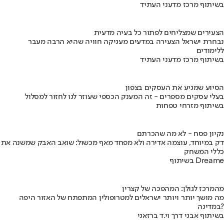
בשיתוף מרכז מדעני העתיד
הצעירים שמצליחים לפתור כל בעיה מדעית
נבחרת ישראל הצעירה במדעים מעניקה חוויה שהיא הרבה מעבר
ללימודים
בשיתוף מרכז מדעני העתיד
הסיוע שמניע את העסקים בצפון
בעלי עסקים מספרים - זה המענק הכספי שעוזר לנו לחזור למסלול
בשיתוף מזרחי טפחות
נקיון פסח - לא מה שהכרתם
דק במיוחד, עוצמה אדירה ולא מפחד מאף מכשול: שואב האבק שמשנה את
כללי המשחק
בשיתוף Dreame
מהמרכז לגולן: המהפכה של קצרין
מה מושך יותר ויותר ישראלים למטרופולין המתפתח של האזור היפה
במדינה?
בשיתוף אבני דרך וי.ד ברזאני