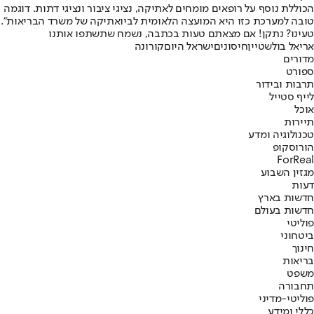
הכוללת נוסף על רופאים מומחים לאתיקה, נציגי ציבור ונציגי דתות. דוגמה
טובה למערכת כזו היא המועצה הלאומית לביואתיקה של משרד הבריאות".
טעינו? נתקן! אם מצאתם טעות בכתבה, נשמח שתשתפו אותנו
אריאל בולשטיין
חיסונים
ישראל היום
קורונה
מדורים
ספורט
תרבות ובידור
לייף סטייל
אוכל
תיירות
טכנולוגיה ומדע
הורוסקופ
ForReal
מגזין השבוע
דעות
חדשות בארץ
חדשות בעולם
פוליטי
ביטחוני
חינוך
בריאות
משפט
תחבורה
פוליטי-מדיני
כללי ומידע