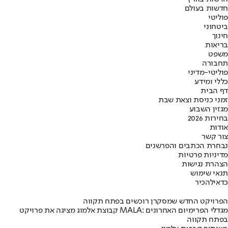
חדשות בעולם
פוליטי
ביטחוני
חינוך
בריאות
משפט
תחבורה
פוליטי-מדיני
כללי ומידע
דף הבית
זמני כניסת וצאת שבת
מגזין השבוע
בחירות 2026
אודות
צור קשר
נבחרת הכתבים והפרשנים
מדיניות פרטיות
הצהרת נגישות
תנאי שימוש
כדאי
להכיר
הפרויקט החדש שמסקרן רוכשים בפתח תקווה
קבוצת אלמוג מציגה את פרויקט MALA: מגדלי הפרימיום האחרונים
בפתח תקווה