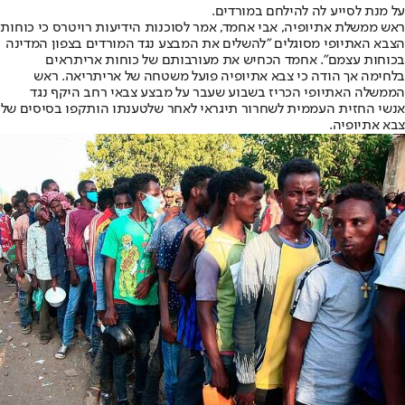
על מנת לסייע לה להילחם במורדים.
ראש ממשלת אתיופיה, אבי אחמד, אמר לסוכנות הידיעות רויטרס כי כוחות
הצבא האתיופי מסוגלים "להשלים את המבצע נגד המורדים בצפון המדינה
בכוחות עצמם". אחמד הכחיש את מעורבותם של כוחות אריתראים
בלחימה אך הודה כי צבא אתיופיה פועל משטחה של אריתריאה. ראש
הממשלה האתיופי הכריז בשבוע שעבר על מבצע צבאי רחב היקף נגד
אנשי החזית העממית לשחרור תיגראי לאחר שלטענתו הותקפו בסיסים של
צבא אתיופיה.