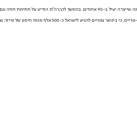
-90 אחוזים. בהמשך לכך,
רה"מ הודיע על חתימת חוזה עם