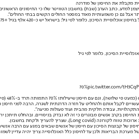
ינית מקבלת את החיסון של מודרנה
יצמן למדע, כתב הערב (שבת) בחשבון הטוויטר שלו כי החיסונים הראשוני
pic.twitter.com/tH3CqP
יים לקבל אותם ולהחליט על חזרה הדרגתית לשגרה, הרבה לפני חיסון כלל 
התקהלויות, עבודה חלקית מהבית ועוד פעולות מניעה".
 החיסון בקרב אנשים מבוגרים כי זה לא נבדק בניסויים, ובהחלט תיתכן ירי
L), שצריך להעריך ולקחת בחשבון.
סון של קבוצות הסיכון עם חיסון של אנשים שבאים במגע עם הרבה אנשים",
מערכת הבריאות ולכן עד לחיסון כלל האוכלוסייה צריך יהיה עדיין לשמור,