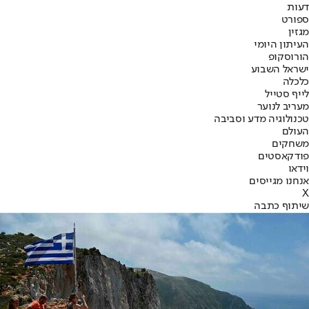
דעות
ספורט
מגזין
העיתון היומי
הורוסקופ
ישראל השבוע
כלכלה
לייף סטייל
מעריב לנוער
טכנולוגיה מדע וסביבה
העולם
משחקים
פודקאסטים
וידאו
אנחנו מגייסים
X
שיתוף כתבה