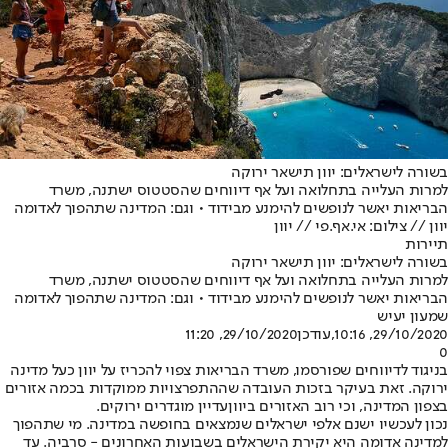
בשורה לישראלים: יוון תישאר ירוקה
למרות העלייה בתחלואה ועל אף דיווחים שהסטטוס ישתנה, משרד
הבריאות יאשר לנופשים להימנע מבידוד • וגם: המדינה שתהפוך לאדומה
יוון // צילום: אי.אף.פי // יוון
תיירות
בשורה לישראלים: יוון תישאר ירוקה
למרות העלייה בתחלואה ועל אף דיווחים שהסטטוס ישתנה, משרד
הבריאות יאשר לנופשים להימנע מבידוד • וגם: המדינה שתהפוך לאדומה
שמעון יעיש
29/10/2020, 10:16
,עודכן
29/10/2020, 11:20
0
בניגוד ל
דיווחים שפורסמו
, משרד הבריאות צפוי להכריז על יוון כעל מדינה
ירוקה. זאת בעיקר בזכות העובדה שההתפרצויות ממוקדות בכמה אזורים
בצפון המדינה, וכי רוב האזורים ב
יוון
עדיין מוגדרים ירוקים.
נכון לעכשיו ישנם אלפי ישראלים שנמצאים בחופשה במדינה. מי שתהפוך
למדינה אדומה היא יקירת הישראלים בשבועות האחרונים - סרביה. עד