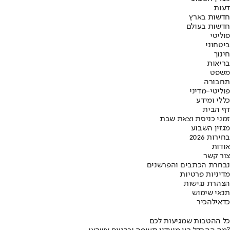
דעות
חדשות בארץ
חדשות בעולם
פוליטי
ביטחוני
חינוך
בריאות
משפט
תחבורה
פוליטי-מדיני
כללי ומידע
דף הבית
זמני כניסת וצאת שבת
מגזין השבוע
בחירות 2026
אודות
צור קשר
נבחרת הכתבים והפרשנים
מדיניות פרטיות
הצהרת נגישות
תנאי שימוש
כדאי
להכיר
כל ההטבות שמגיעות לכם