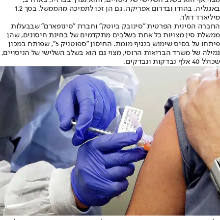
באנגליה, בהודו ובדרום אפריקה. גם הן זכו לתמיכה מהממשל, בסך 1.2
מיליארד דולר.
החברה הסינית הפרטית "סינובק ביוטק" וחברת "סינופארם" שבבעלות
ממשלת סין מצויות כל אחת בשלבים מתקדמים של בחינת חיסונים, שהן
פיתחו על בסיס שימוש בנגיף מומת. החיסון "ספוטניק 5", שפותח במכון
גמילה של משרד הבריאות הרוסי, מצוי גם הוא בשלב השלישי של הניסויים,
שכולל 40 אלף נבדקות ונבדקים.