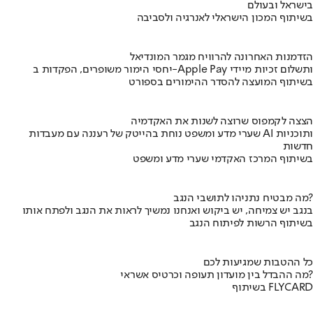
בישראל ובעולם
בשיתוף המכון הישראלי לאנרגיה ולסביבה
הזדמנות האחרונה להרוויח מגמר המונדיאל
יחסי הימור משופרים, הפקדות ב-Apple Pay ותשלום זכיות מיידי
בשיתוף המועצה להסדר ההימורים בספורט
הצצה לקמפוס שרוצה לשנות את האקדמיה
שערי מדע ומשפט נוחת בהייטק של רעננה עם מעבדות AI ותוכניות
חדשות
בשיתוף המרכז האקדמי שערי מדע ומשפט
מה מבטיח נתניהו לתושבי הנגב?
בנגב יש צמיחה, יש ביקוש ואנחנו נמשיך לראות את הנגב ולפתח אותו
בשיתוף הרשות לפיתוח הנגב
כל ההטבות שמגיעות לכם
מה ההבדל בין מועדון תעופה וכרטיס אשראי?
בשיתוף FLYCARD