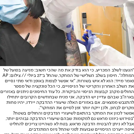
"הגענו לשלב המכריע, כי הוא בודק את מה שהכי חשוב: מניעה בפועל של
המחלה". חיסון בשלב השלישי של המחקר, שהחל ב־27 ביולי // צילום: AP
נאמר מייד: הוא לא איש בשורות. "אי אפשר לִצפות באופן ודאי מתי נסיים
את השלב האחרון והקריטי של הניסויים, כי הכל פונקציה של מספר
החולים מקרב קבוצות הניסוי והביקורת. כל עוד החיסונים ניתנים באזורים
בארה"ב שבהם עדיין יש הדבקה, אני מניח שבחודשים הקרובים יתחילו
להתגבש ממצאים. אם באזורים האלה שיעורי ההדבקה יירדו, יהיו פחות
מקרים לבחון, ולכן ייקח יותר זמן לסיים את המחקר".
אפשר לכוון את המחקר בהתאם לשיעורי הנדבקים והחולים בשטח?
"בפירוש כיוונו מראש גם למקומות שבהם שיעורי ההדבקה גבוהים יותר,
אבל לא ניתן להבטיח הדבקה מראש, בטח לא כשהיינו צריכים להחליט
איפה ייערכו הניסויים שבועות לפני שהחל גיוס המתנדבים.